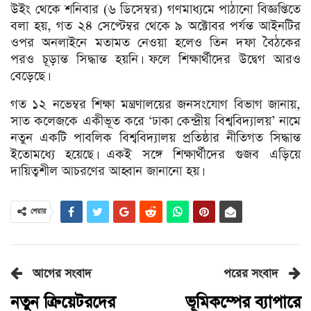
উইং থেকে শনিবার (৬ ডিসেম্বর) গণমাধ্যমে পাঠানো বিজ্ঞপ্তিতে
বলা হয়, গত ২৪ সেপ্টেম্বর থেকে ৯ অক্টোবর পর্যন্ত আইনটির
ওপর অনলাইনে মতামত নেওয়া হলেও তিন দফা বৈঠকের
পরও চূড়ান্ত সিদ্ধান্ত হয়নি। ফলে শিক্ষার্থীদের উদ্বেগ আরও
বেড়েছে।
গত ১২ নভেম্বর শিক্ষা মন্ত্রণালয়ের জনসংযোগ বিভাগ জানায়,
সাত কলেজকে একীভূত করে ‘ঢাকা কেন্দ্রীয় বিশ্ববিদ্যালয়’ নামে
নতুন একটি পাবলিক বিশ্ববিদ্যালয় প্রতিষ্ঠার নীতিগত সিদ্ধান্ত
ইতোমধ্যে হয়েছে। একই সঙ্গে শিক্ষার্থীদের গুজব এড়িয়ে
দায়িত্বশীল আচরণের আহ্বান জানানো হয়।
শেয়ার
আগের সংবাদ
পরের সংবাদ
নতুন ক্রিয়েটরদের
ভূমিকম্পের ব্যাপারে