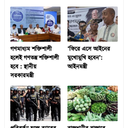
গণমাধ্যম শক্তিশালী
‘ফিরে এসে আইনের
হলেই গণতন্ত্র শক্তিশালী
মুখোমুখি হবেন’:
হবে : স্থানীয়
আইনমন্ত্রী
সরকারমন্ত্রী