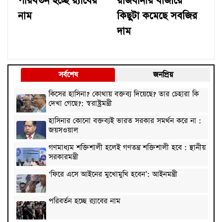
পরিবর্তন হচ্ছে র‌্যাবের
রাজধানীর বাজারে
নাম
কিছুটা কমেছে সবজির
দাম
সর্বশেষ
জনপ্রিয়
কিসের হাসিনা? কোথায় বক্তব্য দিয়েছে? তার চেহারা কি
দেখা গেছে?: স্বরাষ্ট্রমন্ত্রী
হাসিনার কোনো বক্তব্যই ভারত সরকার সমর্থন করে না :
জয়সওয়াল
গণমাধ্যম শক্তিশালী হলেই গণতন্ত্র শক্তিশালী হবে : স্থানীয়
সরকারমন্ত্রী
‘ফিরে এসে আইনের মুখোমুখি হবেন’: আইনমন্ত্রী
পরিবর্তন হচ্ছে র‌্যাবের নাম