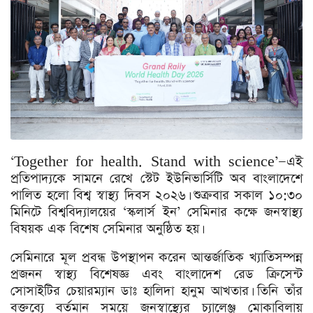
‘Together for health. Stand with science’—এই
প্রতিপাদ্যকে সামনে রেখে স্টেট ইউনিভার্সিটি অব বাংলাদেশে
পালিত হলো বিশ্ব স্বাস্থ্য দিবস ২০২৬। শুক্রবার সকাল ১০:৩০
মিনিটে বিশ্ববিদ্যালয়ের ‘স্কলার্স ইন’ সেমিনার কক্ষে জনস্বাস্থ্য
বিষয়ক এক বিশেষ সেমিনার অনুষ্ঠিত হয়।
সেমিনারে মূল প্রবন্ধ উপস্থাপন করেন আন্তর্জাতিক খ্যাতিসম্পন্ন
প্রজনন স্বাস্থ্য বিশেষজ্ঞ এবং বাংলাদেশ রেড ক্রিসেন্ট
সোসাইটির চেয়ারম্যান ডাঃ হালিদা হানুম আখতার। তিনি তাঁর
বক্তব্যে বর্তমান সময়ে জনস্বাস্থ্যের চ্যালেঞ্জ মোকাবিলায়