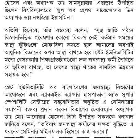
হোসেন এবং অধ্যাপক ডাঃ সামসুন্নাহার। এছাড়াও উপস্থিত
ছিলেন বিশ্ববিদ্যালয়ের স্কুল অব হেলথ সায়েন্সেসের ডিন
অধ্যাপক ডাঃ নওজিয়া ইয়াসমিন।
অতিথি হিসেবে, তাঁর বক্তব্যে বলেন, “সুস্থ জাতি গঠনে
বিজ্ঞানভিত্তিক গবেষণার কোনো বিকল্প নেই। বর্তমান সময়ের
স্বাস্থ্য ঝুঁকিগুলো মোকাবিলা করতে হলে আমাদের অবশ্যই
আধুনিক বিজ্ঞানের ওপর আস্থা রাখতে হবে। স্টেট ইউনিভার্সিটির
মতো বেসরকারি শিক্ষাপ্রতিষ্ঠানগুলো দক্ষ জনস্বাস্থ্য কর্মী তৈরিতে
যে ভূমিকা রাখছে, তা দেশের স্বাস্থ্য খাতের সামগ্রিক উন্নয়নে
সহায়ক হবে।”
স্টেট ইউনিভার্সিটি অব বাংলাদেশের জনস্বাস্থ্য বিভাগের
আয়োজনে এবং ল্যাবএইড ক্যান্সার হাসপাতাল অ্যান্ড সুপার
স্পেশালিটি সেন্টারের সহযোগিতায় অনুষ্ঠিত এ সেমিনারের
সমাপনী বক্তব্য প্রদান করেন বিভাগের চেয়ারম্যান অধ্যাপক
ডাঃ মোঃ আনোয়ার হোসেন। তিনি উপস্থিত সকলকে ধন্যবাদ
জানিয়ে বলেন, “ভবিষ্যৎ জনস্বাস্থ্য কর্মীদের দক্ষতা বৃদ্ধিতে এ
ধরনের সেমিনার মাইলফলক হিসেবে কাজ করবে।”