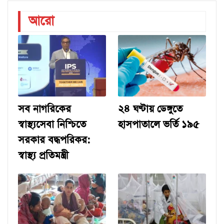
আরো
সব নাগরিকের
২৪ ঘণ্টায় ডেঙ্গুতে
স্বাস্থ্যসেবা নিশ্চিতে
হাসপাতালে ভর্তি ১৯৫
সরকার বদ্ধপরিকর:
স্বাস্থ্য প্রতিমন্ত্রী