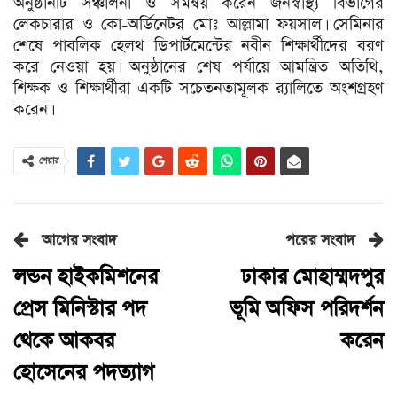
অনুষ্ঠানটি সঞ্চালনা ও সমন্বয় করেন জনস্বাস্থ্য বিভাগের
লেকচারার ও কো-অর্ডিনেটর মোঃ আল্লামা ফয়সাল। সেমিনার
শেষে পাবলিক হেলথ ডিপার্টমেন্টের নবীন শিক্ষার্থীদের বরণ
করে নেওয়া হয়। অনুষ্ঠানের শেষ পর্যায়ে আমন্ত্রিত অতিথি,
শিক্ষক ও শিক্ষার্থীরা একটি সচেতনতামূলক র‍্যালিতে অংশগ্রহণ
করেন।
শেয়ার
আগের সংবাদ
পরের সংবাদ
লন্ডন হাইকমিশনের
ঢাকার মোহাম্মদপুর
প্রেস মিনিস্টার পদ
ভূমি অফিস পরিদর্শন
থেকে আকবর
করেন
হোসেনের পদত্যাগ