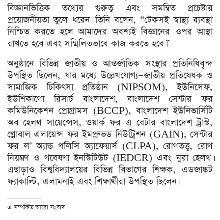
বিজ্ঞানভিত্তিক তথ্যের গুরুত্ব এবং সমন্বিত প্রচেষ্টার
প্রয়োজনীয়তা তুলে ধরেন। তিনি বলেন, “টেকসই স্বাস্থ্য ব্যবস্থা
নিশ্চিত করতে হলে আমাদের অবশ্যই বিজ্ঞানের ওপর আস্থা
রাখতে হবে এবং সম্মিলিতভাবে কাজ করতে হবে।”
অনুষ্ঠানে বিভিন্ন জাতীয় ও আন্তর্জাতিক সংস্থার প্রতিনিধিবৃন্দ
উপস্থিত ছিলেন, যার মধ্যে উল্লেখযোগ্য—জাতীয় প্রতিষেধক ও
সামাজিক চিকিৎসা প্রতিষ্ঠান (NIPSOM), ইউনিসেফ,
ইউশিকাগো রিসার্চ বাংলাদেশ, বাংলাদেশ সেন্টার ফর
কমিউনিকেশন প্রোগ্রামস (BCCP), বাংলাদেশ ইউনিভার্সিটি
অব হেলথ সায়েন্সেস, ওয়ার্ক ফর এ বেটার বাংলাদেশ ট্রাস্ট,
গ্লোবাল এলায়েন্স ফর ইমপ্রুভড নিউট্রিশন (GAIN), সেন্টার
ফর ল’ অ্যান্ড পলিসি অ্যাফেয়ার্স (CLPA), রোগতত্ত্ব, রোগ
নিয়ন্ত্রণ ও গবেষণা ইনস্টিটিউট (IEDCR) এবং নুরা হেলথ।
এছাড়াও বিশ্ববিদ্যালয়ের বিভিন্ন বিভাগের শিক্ষক, এডজাঙ্কট
ফ্যাকাল্টি, এলামনাই এবং শিক্ষার্থীরা উপস্থিত ছিলেন।
এ সম্পর্কিত আরো সংবাদ