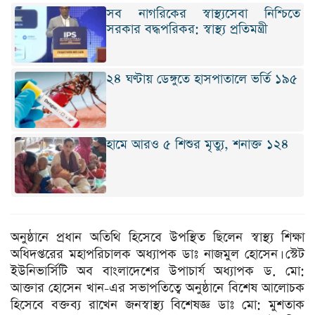
সব নাগরিকের স্বাস্থ্যসেবা নিশ্চিতে
সরকার বদ্ধপরিকর: স্বাস্থ্য প্রতিমন্ত্রী
২৪ ঘণ্টায় ডেঙ্গুতে হাসপাতালে ভর্তি ১৯৫
হামে আরও ৫ শিশুর মৃত্যু, শনাক্ত ১২৪
অনুষ্ঠানে প্রধান অতিথি হিসেবে উপস্থিত ছিলেন স্বাস্থ্য শিক্ষা
অধিদপ্তরের মহাপরিচালক অধ্যাপক ডাঃ নাজমুল হোসেন। স্টেট
ইউনিভার্সিটি অব বাংলাদেশের উপাচার্য অধ্যাপক ড. মো:
আক্তার হোসেন খান-এর সভাপতিত্বে অনুষ্ঠানে বিশেষ আলোচক
হিসেবে বক্তব্য রাখেন জনস্বাস্থ্য বিশেষজ্ঞ ডাঃ মো: মুশতাক