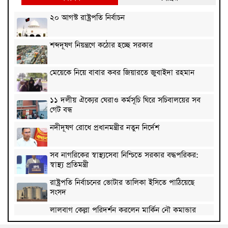
২০ আগস্ট রাষ্ট্রপতি নির্বাচন
শব্দদূষণ নিয়ন্ত্রণে কঠোর হচ্ছে সরকার
মেয়েকে নিয়ে বাবার কবর জিয়ারতে জুবাইদা রহমান
১১ দলীয় ঐক্যের ঘেরাও কর্মসূচি ঘিরে সচিবালয়ের সব
গেট বন্ধ
নদীদূষণ রোধে প্রধানমন্ত্রীর নতুন নির্দেশ
সব নাগরিকের স্বাস্থ্যসেবা নিশ্চিতে সরকার বদ্ধপরিকর:
স্বাস্থ্য প্রতিমন্ত্রী
রাষ্ট্রপতি নির্বাচনের ভোটার তালিকা ইসিতে পাঠিয়েছে
সংসদ
লালবাগ কেল্লা পরিদর্শন করলেন মার্কিন নৌ কমান্ডার