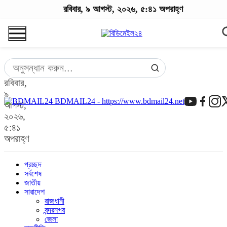
রবিবার, ৯ আগস্ট, ২০২৬, ৫:৪১ অপরাহ্ণ
রবিবার,
৯
BDMAIL24 - https://www.bdmail24.net
আগস্ট,
২০২৬,
৫:৪১
অপরাহ্ণ
প্রচ্ছদ
সর্বশেষ
জাতীয়
সারাদেশ
রাজধানী
বন্দরনগর
জেলা