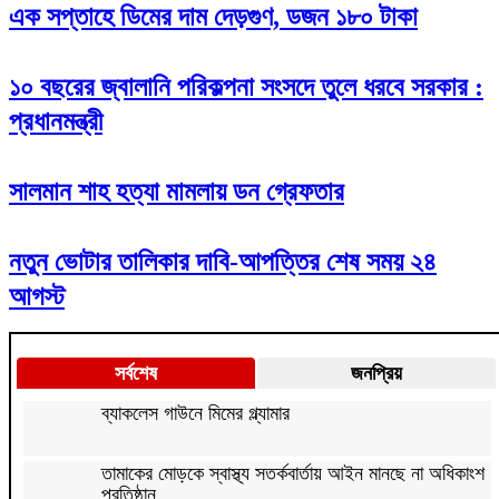
এক সপ্তাহে ডিমের দাম দেড়গুণ, ডজন ১৮০ টাকা
১০ বছরের জ্বালানি পরিকল্পনা সংসদে তুলে ধরবে সরকার :
প্রধানমন্ত্রী
সালমান শাহ হত্যা মামলায় ডন গ্রেফতার
নতুন ভোটার তালিকার দাবি-আপত্তির শেষ সময় ২৪
আগস্ট
সর্বশেষ
জনপ্রিয়
ব্যাকলেস গাউনে মিমের গ্ল্যামার
তামাকের মোড়কে স্বাস্থ্য সতর্কবার্তায় আইন মানছে না অধিকাংশ
প্রতিষ্ঠান