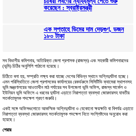
চাষিরা লবণের ন্যায্যমূল্য পেতে শুরু
করেছেন : স্বরাষ্ট্রমন্ত্রী
এক সপ্তাহে ডিমের দাম দেড়গুণ, ডজন
১৮০ টাকা
সব বিভাগীয় কমিশনার, অতিরিক্ত জেলা প্রশাসক (রাজস্ব) এবং সহকারী কমিশনারদের
(ভূমি) চিঠির অনুলিপি পাঠানো হয়েছে।
চিঠিতে বলা হয়, সম্প্রতি লক্ষ্য করা যাচ্ছে দেশের বিভিন্ন স্থানে অগ্নিদুর্ঘটনা হচ্ছে।
এমন পরিস্থিতিতে জেলা প্রশাসকের কার্যালয়ের রেকর্ডরুমে সিসিটিভি ক্যামেরা স্থাপনসহ
ভূমি মন্ত্রণালয়ের আওতাধীন মাঠ পর্যায়ের সব উপজেলা ভূমি অফিস, রাজস্ব সার্কেল ও
ইউনিয়ন ভূমি অফিসে এ ধরনের দুর্ঘটনা এড়াতে নিরাপত্তা ব্যবস্থা জোরদারসহ যাবতীয়
সতর্কতামূলক পদক্ষেপ গ্রহণ জরুরি।
একই সঙ্গে অফিসগুলোতে আকস্মিক অগ্নিদুর্ঘটনা ও যেকোনো ক্ষয়ক্ষতি বা বিপর্যয় এড়াতে
নিরাপত্তা ব্যবস্থা জোরদারসহ সতর্কতামূলক পদক্ষেপ নিতে সংশ্লিষ্টদের অনুরোধ করা
হয়েছে।
শেয়ার