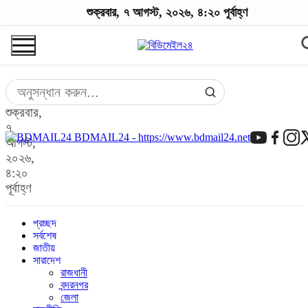
শুক্রবার, ৭ আগস্ট, ২০২৬, ৪:২০ পূর্বাহ্ণ
শুক্রবার,
৭
BDMAIL24 - https://www.bdmail24.net
আগস্ট,
২০২৬,
৪:২০
পূর্বাহ্ণ
প্রচ্ছদ
সর্বশেষ
জাতীয়
সারাদেশ
রাজধানী
বন্দরনগর
জেলা