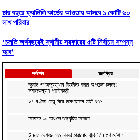
চার বছরে ফ্যামিলি কার্ডের আওতায় আসবে ১ কোটি ৬০
লাখ পরিবার
‘চলতি অর্থবছরেই স্থানীয় সরকারের ৫টি নির্বাচন সম্পন্ন
হবে’
সর্বশেষ
জনপ্রিয়
জুলাই গণঅভ্যুত্থান বিতর্কিত করার অপচেষ্টা চলছে:
সমাজকল্যাণ প্রতিমন্ত্রী
২৪ ঘণ্টায় ডেঙ্গু নিয়ে হাসপাতালে ভর্তি ৪৭১
ঢাকাসহ ১০ অঞ্চলে ঝড়বৃষ্টির আভাস
উন্নত দেশগুলোতে চাকরি হারানোর ঝুঁকি তিন গুণ বেশি :