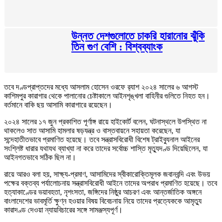
উন্নত দেশগুলোতে চাকরি হারানোর ঝুঁকি
তিন গুণ বেশি : বিশ্বব্যাংক
তবে দণ্ডপ্রাপ্তদের মধ্যে আসলাম হোসেন ওরফে র‍্যাশ ২০২৪ সালের ৬ আগস্ট
কাশিমপুর কারাগার থেকে পালানোর চেষ্টাকালে আইনশৃঙ্খলা বাহিনীর গুলিতে নিহত হন।
বর্তমানে বাকি ছয় আসামি কারাগারে রয়েছেন।
২০২৪ সালের ১৭ জুন প্রকাশিত পূর্ণাঙ্গ রায়ে হাইকোর্ট বলেন, ঘটনাস্থলে উপস্থিত না
থাকলেও সাত আসামি হামলার ষড়যন্ত্র ও বাস্তবায়নে সহায়তা করেছেন, যা
সন্দেহাতীতভাবে প্রমাণিত হয়েছে। তবে সন্ত্রাসবিরোধী বিশেষ ট্রাইব্যুনাল আইনের
সংশ্লিষ্ট ধারার যথাযথ ব্যাখ্যা না করে তাদের সর্বোচ্চ শাস্তি মৃত্যুদণ্ড দিয়েছিলেন, যা
আইনগতভাবে সঠিক ছিল না।
রায়ে আরও বলা হয়, সাক্ষ্য-প্রমাণ, আসামিদের স্বীকারোক্তিমূলক জবানবন্দি এবং উভয়
পক্ষের বক্তব্য পর্যালোচনায় সন্ত্রাসবিরোধী আইনে তাদের অপরাধ প্রমাণিত হয়েছে। তবে
হত্যাকাণ্ডের ভয়াবহতা, নৃশংসতা, জঙ্গিদের নিষ্ঠুর আচরণ এবং আন্তর্জাতিক অঙ্গনে
বাংলাদেশের ভাবমূর্তি ক্ষুণ্ন হওয়ার বিষয় বিবেচনায় নিয়ে তাদের প্রত্যেককে আমৃত্যু
কারাদণ্ড দেওয়া ন্যায়বিচারের সঙ্গে সামঞ্জস্যপূর্ণ।