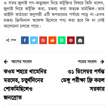
এ সময় জুলাই গণ-অভ্যুত্থান নিয়ে কটূক্তির বিষয়ে তিনি বলেন,
জুলাই নিয়ে কটূক্তি করা, মন্তব্য করা অত্যন্ত মর্মান্তিক। তবে
আইনি কাঠামো অনুযায়ী এটি অপরাধের পর্যায়ে পড়ে না। এসব
মন্তব্য ক্রিমিনাল অফেন্স হিসেবে গণ্য করা হবে কি না সেই
আলোচনা চলতে পারে।
শেয়ার
আগের সংবাদ
পরের সংবাদ
কওম শহরে খামেনির
৩১ ডিসেম্বর পর্যন্ত
মরদেহ, চতুর্থদিনের
ডেঙ্গু পরীক্ষা ফ্রি করল
শোকমিছিলেও
সরকার
জনস্রোত