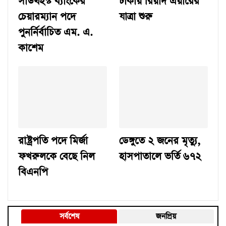
সাউথইস্ট ব্যাংকের
ঢাকায় রিয়াদ এয়ারের
চেয়ারম্যান পদে
যাত্রা শুরু
পুনর্নির্বাচিত এম. এ.
কাশেম
রাষ্ট্রপতি পদে মির্জা
ডেঙ্গুতে ২ জনের মৃত্যু,
ফখরুলকে বেছে নিল
হাসপাতালে ভর্তি ৬৭২
বিএনপি
সর্বশেষ
জনপ্রিয়