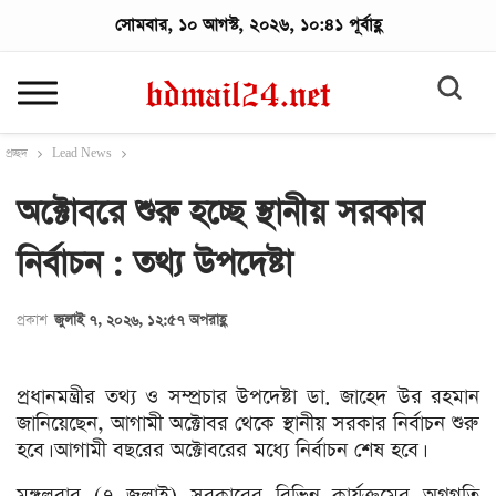
সোমবার, ১০ আগস্ট, ২০২৬, ১০:৪১ পূর্বাহ্ণ
প্রচ্ছদ
Lead News
অক্টোবরে শুরু হচ্ছে স্থানীয় সরকার
নির্বাচন : তথ্য উপদেষ্টা
প্রকাশ
জুলাই ৭, ২০২৬, ১২:৫৭ অপরাহ্ণ
প্রধানমন্ত্রীর তথ্য ও সম্প্রচার উপদেষ্টা ডা. জাহেদ উর রহমান
জানিয়েছেন, আগামী অক্টোবর থেকে স্থানীয় সরকার নির্বাচন শুরু
হবে। আগামী বছরের অক্টোবরের মধ্যে নির্বাচন শেষ হবে।
মঙ্গলবার (৭ জুলাই) সরকারের বিভিন্ন কার্যক্রমের অগ্রগতি