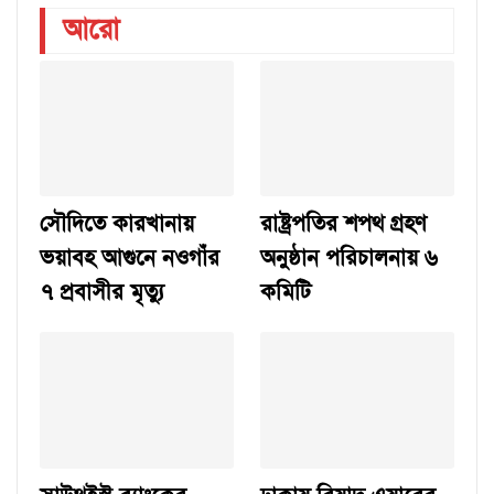
আরো
সৌদিতে কারখানায়
রাষ্ট্রপতির শপথ গ্রহণ
ভয়াবহ আগুনে নওগাঁর
অনুষ্ঠান পরিচালনায় ৬
৭ প্রবাসীর মৃত্যু
কমিটি