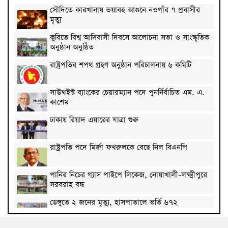
সৌদিতে কারখানায় ভয়াবহ আগুনে নওগাঁর ৭ প্রবাসীর
মৃত্যু
কুবিতে বিশ্ব আদিবাসী দিবসে আলোচনা সভা ও সাংস্কৃতিক
অনুষ্ঠান অনুষ্ঠিত
রাষ্ট্রপতির শপথ গ্রহণ অনুষ্ঠান পরিচালনায় ৬ কমিটি
সাউথইস্ট ব্যাংকের চেয়ারম্যান পদে পুনর্নির্বাচিত এম. এ.
কাশেম
ঢাকায় রিয়াদ এয়ারের যাত্রা শুরু
রাষ্ট্রপতি পদে মির্জা ফখরুলকে বেছে নিল বিএনপি
পানির নিচের গ্যাস পাইপে লিকেজ, নোয়াখালী-লক্ষ্মীপুরে
সরবরাহ বন্ধ
ডেঙ্গুতে ২ জনের মৃত্যু, হাসপাতালে ভর্তি ৬৭২