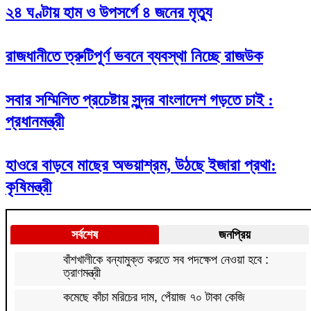
২৪ ঘণ্টায় হাম ও উপসর্গে ৪ জনের মৃত্যু
রাজধানীতে ত্রুটিপূর্ণ ভবনে ব্যবস্থা নিচ্ছে রাজউক
সবার সম্মিলিত প্রচেষ্টায় সুন্দর বাংলাদেশ গড়তে চাই :
প্রধানমন্ত্রী
হাওরে বাড়বে মাছের অভয়াশ্রম, উঠছে ইজারা প্রথা:
কৃষিমন্ত্রী
সর্বশেষ
জনপ্রিয়
বাঁশখালীকে বন্যামুক্ত করতে সব পদক্ষেপ নেওয়া হবে :
ত্রাণমন্ত্রী
কমেছে কাঁচা মরিচের দাম, পেঁয়াজ ৭০ টাকা কেজি