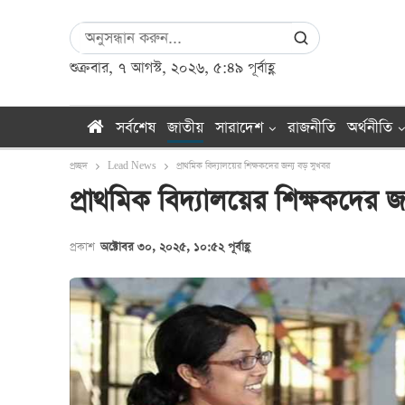
শুক্রবার, ৭ আগস্ট, ২০২৬, ৫:৪৯ পূর্বাহ্ণ
সর্বশেষ
জাতীয়
সারাদেশ
রাজনীতি
অর্থনীতি
প্রচ্ছদ
Lead News
প্রাথমিক বিদ্যালয়ের শিক্ষকদের জন্য বড় সুখবর
প্রাথমিক বিদ্যালয়ের শিক্ষকদের 
প্রকাশ
অক্টোবর ৩০, ২০২৫, ১০:৫২ পূর্বাহ্ণ