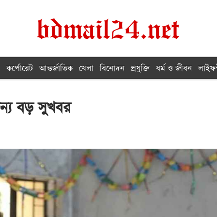
কর্পোরেট
আন্তর্জাতিক
খেলা
বিনোদন
প্রযুক্তি
ধর্ম ও জীবন
লাইফস
জন্য বড় সুখবর