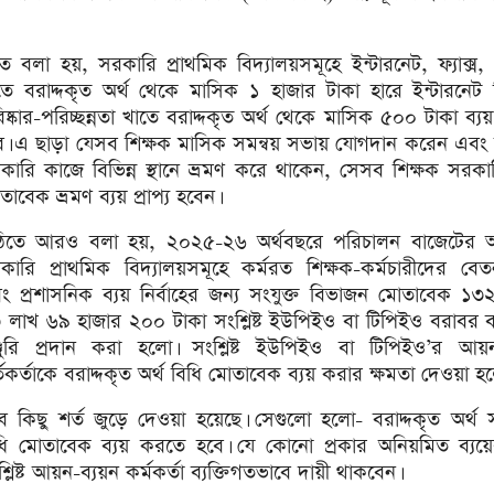
ে বলা হয়, সরকারি প্রাথমিক বিদ্যালয়সমূহে ইন্টারনেট, ফ্যাক্স, 
তে বরাদ্দকৃত অর্থ থেকে মাসিক ১ হাজার টাকা হারে ইন্টারনেট
িষ্কার-পরিচ্ছন্নতা খাতে বরাদ্দকৃত অর্থ থেকে মাসিক ৫০০ টাকা ব্
ে। এ ছাড়া যেসব শিক্ষক মাসিক সমন্বয় সভায় যোগদান করেন এবং অ
কারি কাজে বিভিন্ন স্থানে ভ্রমণ করে থাকেন, সেসব শিক্ষক সরকা
াবেক ভ্রমণ ব্যয় প্রাপ্য হবেন।
ঠিতে আরও বলা হয়, ২০২৫-২৬ অর্থবছরে পরিচালন বাজেটের
কারি প্রাথমিক বিদ্যালয়সমূহে কর্মরত শিক্ষক-কর্মচারীদের বেত
ং প্রশাসনিক ব্যয় নির্বাহের জন্য সংযুক্ত বিভাজন মোতাবেক ১৩
 লাখ ৬৯ হাজার ২০০ টাকা সংশ্লিষ্ট ইউপিইও বা টিপিইও বরাবর ব
্জুরি প্রদান করা হলো। সংশ্লিষ্ট ইউপিইও বা টিপিইও’র আয়ন
্তকর্তাকে বরাদ্দকৃত অর্থ বিধি মোতাবেক ব্যয় করার ক্ষমতা দেওয়া হ
ে কিছু শর্ত জুড়ে দেওয়া হয়েছে। সেগুলো হলো- বরাদ্দকৃত অর্থ
ধি মোতাবেক ব্যয় করতে হবে। যে কোনো প্রকার অনিয়মিত ব্যয়ে
্লিষ্ট আয়ন-ব্যয়ন কর্মকর্তা ব্যক্তিগতভাবে দায়ী থাকবেন।