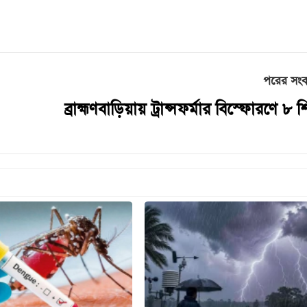
পরের সং
ব্রাহ্মণবাড়িয়ায় ট্রান্সফর্মার বিস্ফোরণে ৮ শিক