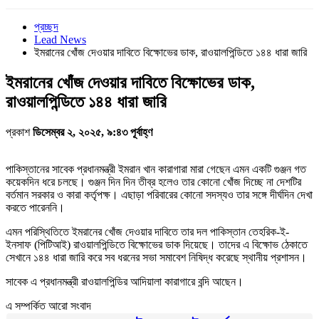
প্রচ্ছদ
Lead News
ইমরানের খোঁজ দেওয়ার দাবিতে বিক্ষোভের ডাক, রাওয়ালপিন্ডিতে ১৪৪ ধারা জারি
ইমরানের খোঁজ দেওয়ার দাবিতে বিক্ষোভের ডাক,
রাওয়ালপিন্ডিতে ১৪৪ ধারা জারি
প্রকাশ
ডিসেম্বর ২, ২০২৫, ৯:৪৩ পূর্বাহ্ণ
পাকিস্তানের সাবেক প্রধানমন্ত্রী ইমরান খান কারাগারা মারা গেছেন এমন একটি গুঞ্জন গত
কয়েকদিন ধরে চলছে। গুঞ্জন দিন দিন তীব্র হলেও তার কোনো খোঁজ দিচ্ছে না দেশটির
বর্তমান সরকার ও কারা কর্তৃপক্ষ। এছাড়া পরিবারের কোনো সদস্যও তার সঙ্গে দীর্ঘদিন দেখা
করতে পারেননি।
এমন পরিস্থিতিতে ইমরানের খোঁজ দেওয়ার দাবিতে তার দল পাকিস্তান তেহরিক-ই-
ইনসাফ (পিটিআই) রাওয়ালপিন্ডিতে বিক্ষোভের ডাক দিয়েছে। তাদের এ বিক্ষোভ ঠেকাতে
সেখানে ১৪৪ ধারা জারি করে সব ধরনের সভা সমাবেশ নিষিদ্ধ করেছে স্থানীয় প্রশাসন।
সাবেক এ প্রধানমন্ত্রী রাওয়ালপিন্ডির আদিয়ালা কারাগারে বন্দি আছেন।
এ সম্পর্কিত আরো সংবাদ