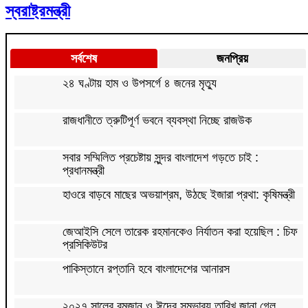
স্বরাষ্ট্রমন্ত্রী
সর্বশেষ
জনপ্রিয়
২৪ ঘণ্টায় হাম ও উপসর্গে ৪ জনের মৃত্যু
রাজধানীতে ত্রুটিপূর্ণ ভবনে ব্যবস্থা নিচ্ছে রাজউক
সবার সম্মিলিত প্রচেষ্টায় সুন্দর বাংলাদেশ গড়তে চাই :
প্রধানমন্ত্রী
হাওরে বাড়বে মাছের অভয়াশ্রম, উঠছে ইজারা প্রথা: কৃষিমন্ত্রী
জেআইসি সেলে তারেক রহমানকেও নির্যাতন করা হয়েছিল : চিফ
প্রসিকিউটর
পাকিস্তানে রপ্তানি হবে বাংলাদেশের আনারস
২০২৭ সালের রমজান ও ঈদের সম্ভাব্য তারিখ জানা গেল