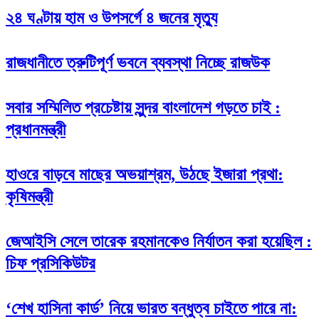
২৪ ঘণ্টায় হাম ও উপসর্গে ৪ জনের মৃত্যু
রাজধানীতে ত্রুটিপূর্ণ ভবনে ব্যবস্থা নিচ্ছে রাজউক
সবার সম্মিলিত প্রচেষ্টায় সুন্দর বাংলাদেশ গড়তে চাই :
প্রধানমন্ত্রী
হাওরে বাড়বে মাছের অভয়াশ্রম, উঠছে ইজারা প্রথা:
কৃষিমন্ত্রী
জেআইসি সেলে তারেক রহমানকেও নির্যাতন করা হয়েছিল :
চিফ প্রসিকিউটর
‘শেখ হাসিনা কার্ড’ নিয়ে ভারত বন্ধুত্ব চাইতে পারে না: