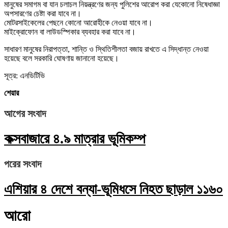
মানুষের সমাগম বা যান চলাচল নিয়ন্ত্রণের জন্য পুলিশের আরোপ করা যেকোনো নিষেধাজ্ঞা
অপসারণের চেষ্টা করা যাবে না।
মোটরসাইকেলের পেছনে কোনো আরোহীকে নেওয়া যাবে না।
মাইক্রোফোন বা লাউডস্পিকার ব্যবহার করা যাবে না।
সাধারণ মানুষের নিরাপত্তা, শান্তি ও স্থিতিশীলতা বজায় রাখতে এ সিদ্ধান্ত নেওয়া
হয়েছে বলে সরকারি ঘোষণায় জানানো হয়েছে।
সূত্র: এনডিটিভি
শেয়ার
আগের সংবাদ
কক্সবাজারে ৪.৯ মাত্রার ভূমিকম্প
পরের সংবাদ
এশিয়ার ৪ দেশে বন্যা-ভূমিধসে নিহত ছাড়াল ১১৬০
আরো